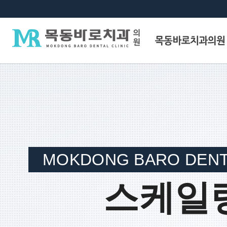
MOKDONG BARO DENTA
스케일