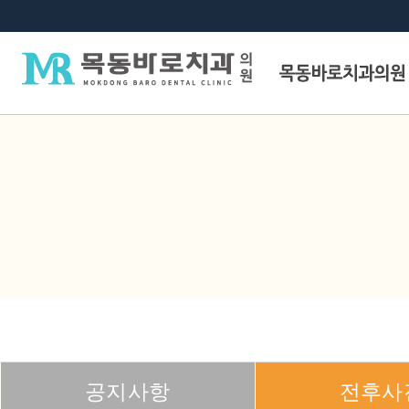
공지사항
전후사